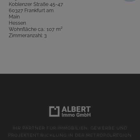
Koblenzer Straße 45-47
60327 Frankfurt am
Main
Hessen
Wohnfläche ca.: 107 m²
Zimmeranzahl: 3
IHR PARTNER FÜR IMMOBILIEN, GEWERBE UND
PROJEKTENTWICKLUNG IN DER METROPOLREGION