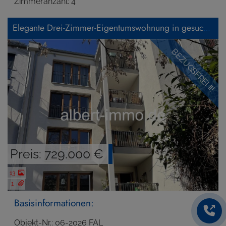
Zimmeranzahl: 4
Elegante Drei-Zimmer-Eigentumswohnung in gesuchter Lage Frankfurt - Gallusviertel
BEZUGSFREI !!!
Preis: 729.000 €
13
1
Basisinformationen:
Objekt-Nr.: 06-2026 FAL