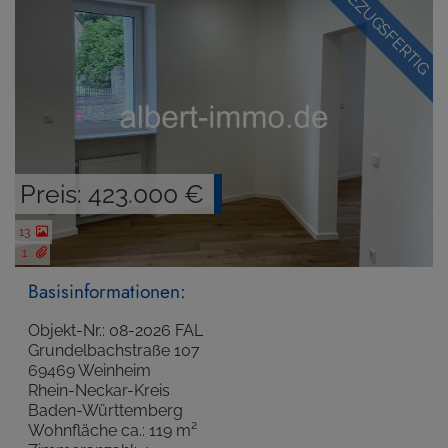
BEZUGSFERTIG
Preis: 423.000 €
13
1
Basisinformationen:
Objekt-Nr.: 08-2026 FAL
Grundelbachstraße 107
69469 Weinheim
Rhein-Neckar-Kreis
Baden-Württemberg
Wohnfläche ca.: 119 m²