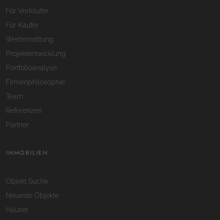
Für Verkäufer
Für Käufer
Wertermittlung
Projektentwicklung
Portfolioanalyse
Firmenphilosophie
Team
Referenzen
Partner
IMMOBILIEN
Objekt Suche
Neueste Objekte
Häuser
(0)