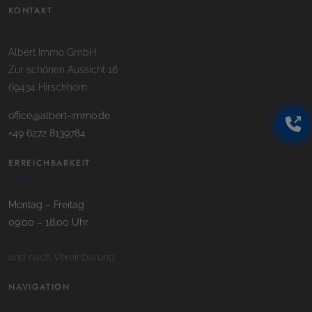
KONTAKT
Albert Immo GmbH
Zur schönen Aussicht 16
69434 Hirschhorn
office@albert-immo.de
+49 6272 8139784
ERREICHBARKEIT
Montag – Freitag
09:00 – 18:00 Uhr
und nach Vereinbarung
NAVIGATION