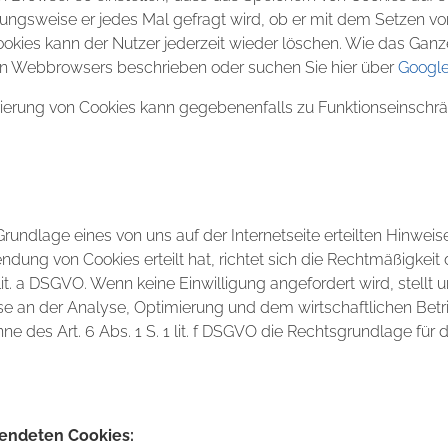
hungsweise er jedes Mal gefragt wird, ob er mit dem Setzen v
ookies kann der Nutzer jederzeit wieder löschen. Wie das Ganze f
gen Webbrowsers beschrieben oder suchen Sie hier über
Googl
vierung von Cookies kann gegebenenfalls zu Funktionseinschr
undlage eines von uns auf der Internetseite erteilten Hinweis
ndung von Cookies erteilt hat, richtet sich die Rechtmäßigkeit
 lit. a DSGVO. Wenn keine Einwilligung angefordert wird, stellt 
esse an der Analyse, Optimierung und dem wirtschaftlichen Betri
ne des Art. 6 Abs. 1 S. 1 lit. f DSGVO die Rechtsgrundlage für
endeten Cookies: