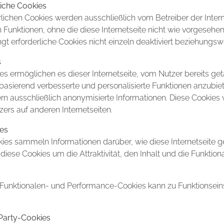
liche Cookies
rlichen Cookies werden ausschließlich vom Betreiber der Inter
 Funktionen, ohne die diese Internetseite nicht wie vorgesehe
 erforderliche Cookies nicht einzeln deaktiviert beziehungswe
s
ies ermöglichen es dieser Internetseite, vom Nutzer bereits ge
basierend verbesserte und personalisierte Funktionen anzubie
 ausschließlich anonymisierte Informationen. Diese Cookies 
rs auf anderen Internetseiten.
es
es sammeln Informationen darüber, wie diese Internetseite ge
 diese Cookies um die Attraktivität, den Inhalt und die Funktiona
n Funktionalen- und Performance-Cookies kann zu Funktionsei
 Party-Cookies