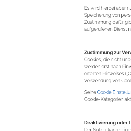
Es wird hierbei aber n
Speicherung von pers
Zustimmung dafür gib
aufgerufenen Dienst n
Zustimmung zur Ver
Cookies, die nicht unb
werden erst nach Einw
erteilten Hinweises („
Verwendung von Cooki
Seine
Cookie Einstell
Cookie-Kategorien aktiv
Deaktivierung oder 
Der Nutzer kann seine