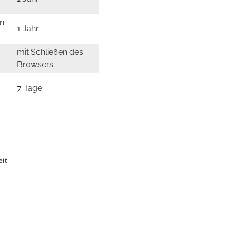
n
1 Jahr
mit Schließen des
Browsers
7 Tage
eit