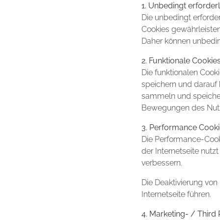
1. Unbedingt erforder
Die unbedingt erforde
Cookies gewährleisten
Daher können unbedingt
2. Funktionale Cookie
Die funktionalen Cook
speichern und darauf 
sammeln und speichern
Bewegungen des Nutze
3. Performance Cooki
Die Performance-Cooki
der Internetseite nutzt
verbessern.
Die Deaktivierung vo
Internetseite führen.
4. Marketing- / Third