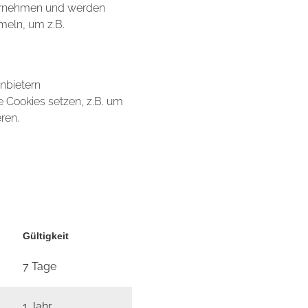
ternehmen und werden
meln, um z.B.
anbietern
e Cookies setzen, z.B. um
ren.
Gültigkeit
7 Tage
1 Jahr