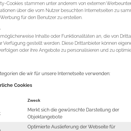
arty-Cookies stammen unter anderem von externen Werbeun
tionen über die vom Nutzer besuchten Internetseiten zu sam
 Werbung für den Benutzer zu erstellen.
e
möglicherweise Inhalte oder Funktionalitäten an, die von Dritt
r Verfügung gestellt werden. Diese Drittanbieter können eigen
 verfolgen oder ihre Angebote zu personalisieren und zu optimie
tegorien die wir für unsere Internetseite verwenden:
rliche Cookies
Zweck
Merkt sich die gewünschte Darstellung der
t
Objektangebote
Optimierte Auslieferung der Webseite für
e