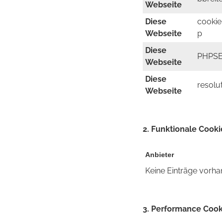
Webseite
Diese
cookie
Webseite
p
Diese
PHPSE
Webseite
Diese
resolu
Webseite
2. Funktionale Cooki
Anbieter
Keine Einträge vorh
3. Performance Cook