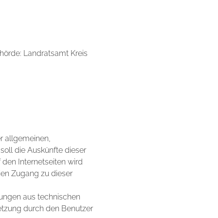
ehörde: Landratsamt Kreis
r allgemeinen,
soll die Auskünfte dieser
f den Internetseiten wird
ien Zugang zu dieser
örungen aus technischen
letzung durch den Benutzer