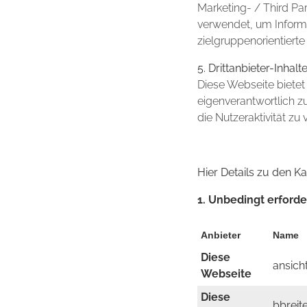
Marketing- / Third P
verwendet, um Informa
zielgruppenorientierte
5. Drittanbieter-Inhalt
Diese Webseite bietet 
eigenverantwortlich zu
die Nutzeraktivität zu
Hier Details zu den Ka
1. Unbedingt erforde
Anbieter
Name
Diese
ansich
Webseite
Diese
bbreit