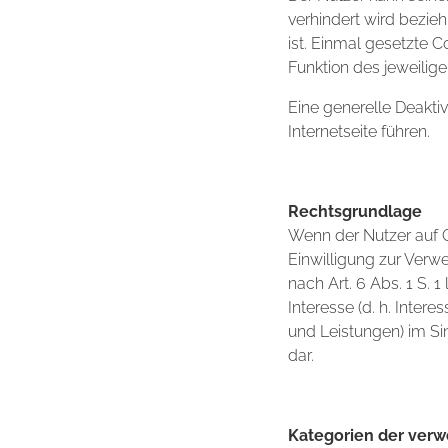
verhindert wird bezie
ist. Einmal gesetzte C
Funktion des jeweili
Eine generelle Deakti
Internetseite führen.
Rechtsgrundlage
Wenn der Nutzer auf Gr
Einwilligung zur Verwe
nach Art. 6 Abs. 1 S. 1
Interesse (d. h. Inter
und Leistungen) im Sin
dar.
Kategorien der verw