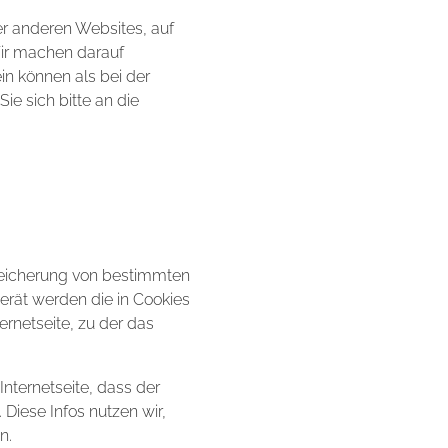
er anderen Websites, auf
Wir machen darauf
n können als bei der
 sich bitte an die
peicherung von bestimmten
erät werden die in Cookies
ernetseite, zu der das
nternetseite, dass der
Diese Infos nutzen wir,
n.