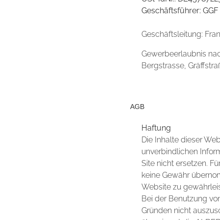
Geschäftsführer: GGF
Geschäftsleitung: Fran
Gewerbeerlaubnis nach
Bergstrasse, Gräffst
AGB
Haftung
Die Inhalte dieser We
unverbindlichen Inform
Site nicht ersetzen. Fü
keine Gewähr übernomm
Website zu gewährleis
Bei der Benutzung von
Gründen nicht auszusc