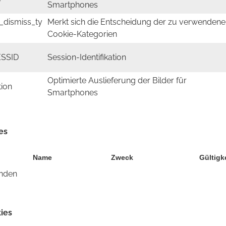
Smartphones
_dismiss_ty
Merkt sich die Entscheidung der zu verwendene
Cookie-Kategorien
SSID
Session-Identifikation
Optimierte Auslieferung der Bilder für
tion
Smartphones
es
Name
Zweck
Gültigk
anden
ies