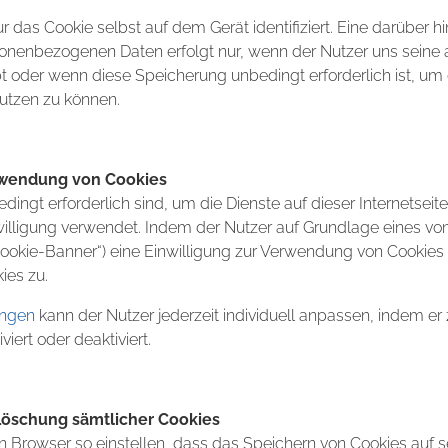
ur das Cookie selbst auf dem Gerät identifiziert. Eine darüber
onenbezogenen Daten erfolgt nur, wenn der Nutzer uns seine 
t oder wenn diese Speicherung unbedingt erforderlich ist, u
utzen zu können.
wendung von Cookies
edingt erforderlich sind, um die Dienste auf dieser Internetseite
illigung verwendet. Indem der Nutzer auf Grundlage eines von 
Cookie-Banner“) eine Einwilligung zur Verwendung von Cookies er
es zu.
ungen
kann der Nutzer jederzeit individuell anpassen, indem er
iert oder deaktiviert.
Löschung sämtlicher Cookies
n Browser so einstellen, dass das Speichern von Cookies auf 