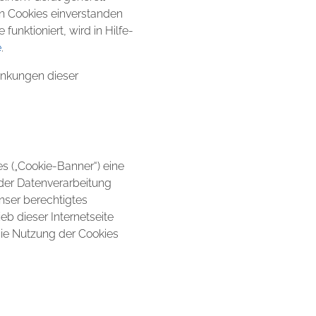
on Cookies einverstanden
unktioniert, wird in Hilfe-
e
.
änkungen dieser
es („Cookie-Banner“) eine
 der Datenverarbeitung
unser berechtigtes
eb dieser Internetseite
 die Nutzung der Cookies