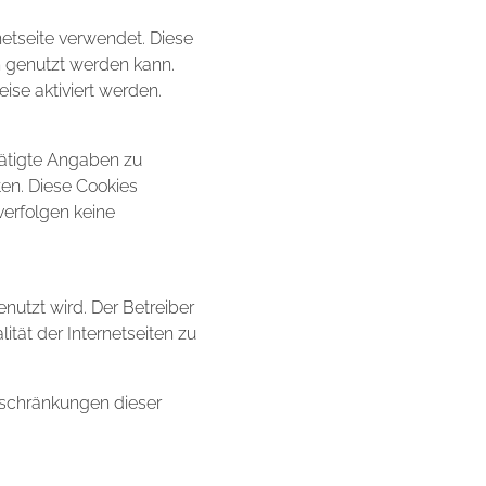
netseite verwendet. Diese
n genutzt werden kann.
ise aktiviert werden.
tätigte Angaben zu
ten. Diese Cookies
verfolgen keine
nutzt wird. Der Betreiber
lität der Internetseiten zu
nschränkungen dieser