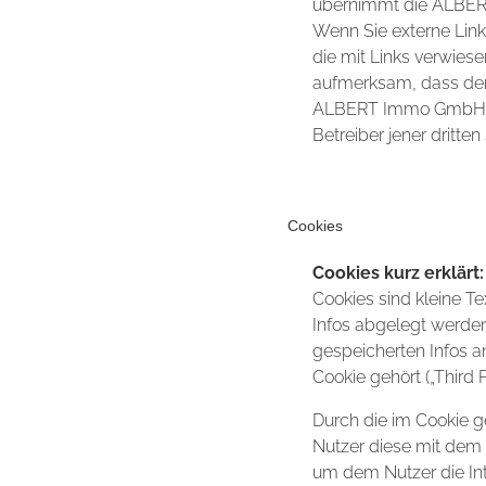
übernimmt die ALBER
Wenn Sie externe Link
die mit Links verwie
aufmerksam, dass der
ALBERT Immo GmbH Web
Betreiber jener dritten 
Cookies
Cookies kurz erklärt:
Cookies sind kleine T
Infos abgelegt werden
gespeicherten Infos an
Cookie gehört („Third 
Durch die im Cookie g
Nutzer diese mit dem 
um dem Nutzer die Int