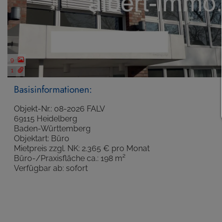
9
1
Basisinformationen:
Objekt-Nr.: 08-2026 FALV
69115 Heidelberg
Baden-Württemberg
Objektart: Büro
Mietpreis zzgl. NK: 2.365 € pro Monat
Büro-/Praxisfläche ca.: 198 m²
Verfügbar ab: sofort