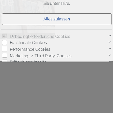
Sie unter
Hilfe
.
Unbedingt erforderliche Cookies
Funktionale Cookies
Performance Cookies
Marketing- / Third Party-Cookies
Drittanbieter-Inhalte
Cookie-Details
|
Datenschutz
|
Impressum
Weitere Informationen