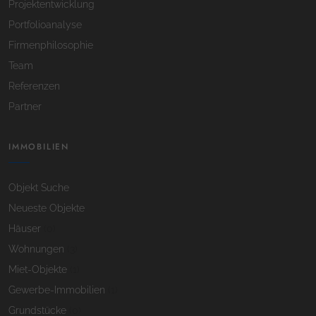
Projektentwicklung
Portfolioanalyse
Firmenphilosophie
Team
Referenzen
Partner
IMMOBILIEN
Objekt Suche
Neueste Objekte
Häuser
(0)
Wohnungen
(3)
Miet-Objekte
(1)
Gewerbe-Immobilien
(1)
Grundstücke
(0)