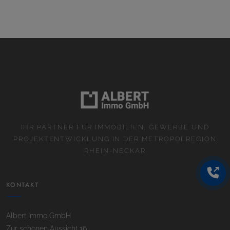
IHR PARTNER FÜR IMMOBILIEN, GEWERBE UND
PROJEKTENTWICKLUNG IN DER METROPOLREGION
RHEIN-NECKAR
KONTAKT
Albert Immo GmbH
Zur schönen Aussicht 16